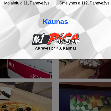
Molainių g.11, Panevėžys
Smėlynės g.112, Panevėžys
Kaunas
V.Krėvės pr. 43, Kaunas